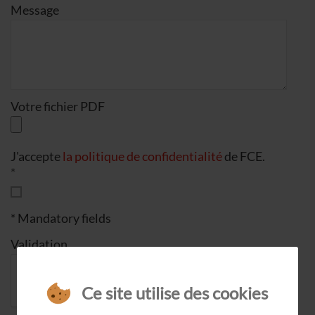
Message
Votre fichier PDF
J'accepte
la politique de confidentialité
de FCE.
* Mandatory fields
Validation
Ce site utilise des cookies