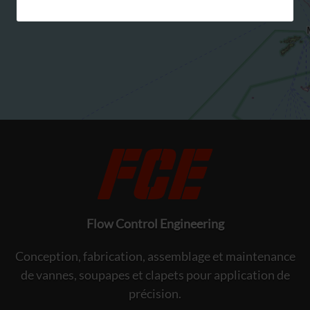
Flow Control Engineering
Conception, fabrication, assemblage et maintenance
de vannes, soupapes et clapets pour application de
précision.