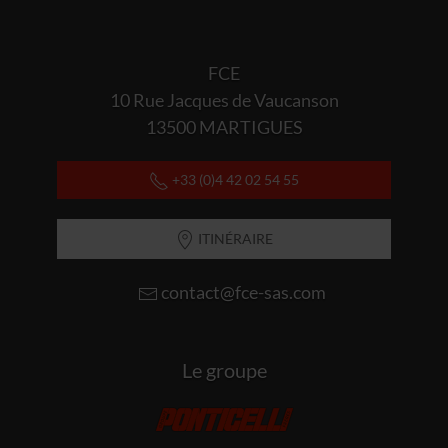
FCE
10 Rue Jacques de Vaucanson
13500 MARTIGUES
+33 (0)4 42 02 54 55
ITINÉRAIRE
contact@fce-sas.com
Le groupe