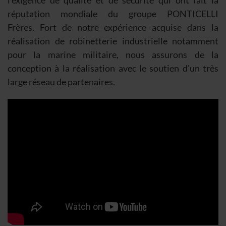
l’exigence de qualité et de sécurité qui ont fait la
réputation mondiale du groupe
PONTICELLI
Frères. Fort de notre expérience acquise dans la
réalisation de robinetterie industrielle notamment
pour la marine militaire, nous assurons de la
conception à la réalisation avec le soutien d'un très
large réseau de partenaires.