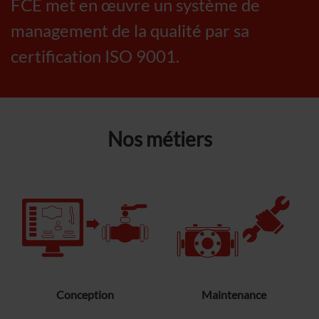
FCE met en œuvre un système de
management de la qualité par sa
certification ISO 9001.
Nos métiers
Conception
Maintenance