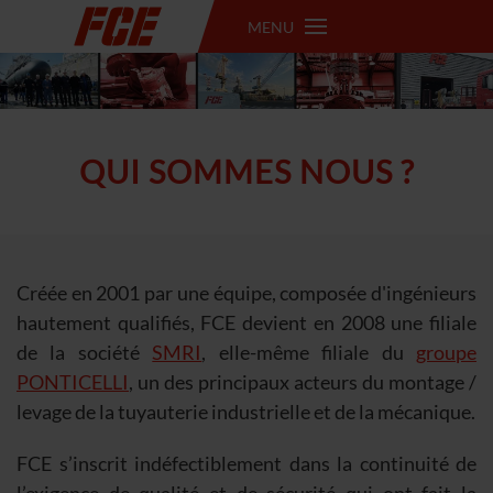
MENU
QUI SOMMES NOUS ?
Créée en 2001 par une équipe, composée d'ingénieurs
hautement qualifiés, FCE devient en 2008 une filiale
de la société
SMRI
, elle-même filiale du
groupe
PONTICELLI
, un des principaux acteurs du montage /
levage de la tuyauterie industrielle et de la mécanique.
FCE s’inscrit indéfectiblement dans la continuité de