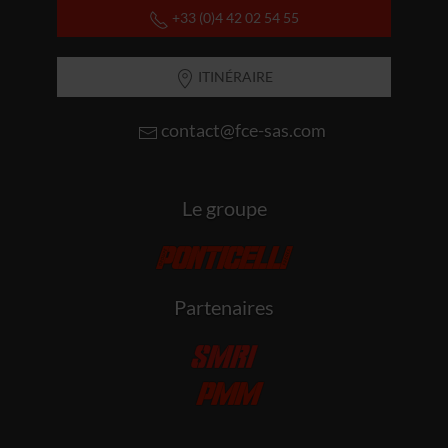
+33 (0)4 42 02 54 55
ITINÉRAIRE
contact@fce-sas.com
Le groupe
Partenaires