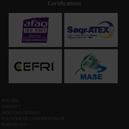
Certifications
ACCUEIL
CONTACT
MENTIONS LÉGALES
POLITIQUE DE CONFIDENTIALITÉ
PLAN DU SITE